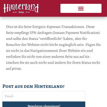
Zum
Veranstaltungen & Aktuelles
Aktivitäten & Tourenvorschläge
Inhalt
springen
Dies ist die Seite Ereignis-Espresso-Transaktionen. Diese
Seite empfängt IPN-Anfragen (Instant Payment Notification)
und sollte den Status "veröffentlicht" haben, aber für
Besucher der Website nicht leicht zugänglich sein. Fügen Sie
sie nicht in das Navigationsmenü Ihrer Website ein und
verlinken Sie nicht von einer anderen Seite aus auf sie.
Löschen Sie sie auch nicht und ändern Sie ihren Status nicht
auf privat.
Post aus dem Hinterland?