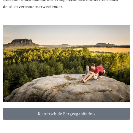
deutlich vertrauenserweckender.
Kletterschule Bergvagabündnis