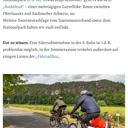
„
RockHead
“ – einer mehrtägigen Garvelbike-Route zwischen
Oberlausitz und Sächsischer Schweiz, zu.
Weitere Tourenvorschläge vom Tourismusverband sowie dem
Nationalpark haben wir euch verlinkt.
Gut zu wissen:
Eine Fahrradmitnahme in der S-Bahn ist i.d.R.
problemlos möglich, in der Sommersaison verkehrt außerdem auf
einigen Linien der „
FahrradBus
„.