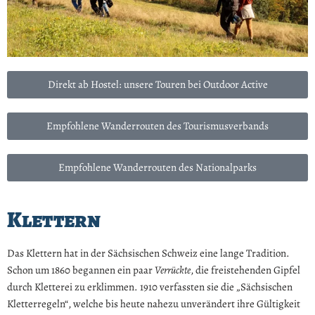
Direkt ab Hostel: unsere Touren bei Outdoor Active
Empfohlene Wanderrouten des Tourismusverbands
Empfohlene Wanderrouten des Nationalparks
Klettern
Das Klettern hat in der Sächsischen Schweiz eine lange Tradition.
Schon um 1860 begannen ein paar
Verrückte
, die freistehenden Gipfel
durch Kletterei zu erklimmen. 1910 verfassten sie die „Sächsischen
Kletterregeln“, welche bis heute nahezu unverändert ihre Gültigkeit