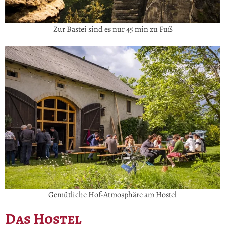
Zur Bastei sind es nur 45 min zu Fuß
Gemütliche Hof-Atmosphäre am Hostel
Das Hostel