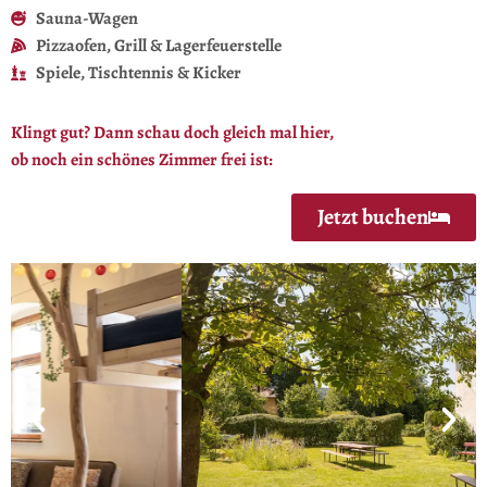
Sauna-Wagen
Pizzaofen, Grill & Lagerfeuer​stelle
Spiele, Tischtennis & Kicker
Klingt gut? Dann schau doch gleich mal hier,
ob noch ein schönes Zimmer frei ist:
Jetzt buchen