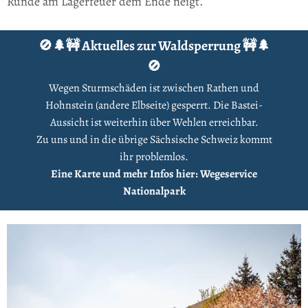
Runde am Lagerfeuer dem Ende neigt.
🚫🌲🚧 Aktuelles zur Waldsperrung 🚧🌲
🚫
Wegen Sturmschäden ist zwischen Rathen und
Hohnstein (andere Elbseite) gesperrt. Die Bastei-
Aussicht ist weiterhin über Wehlen erreichbar.
Zu uns und in die übrige Sächsische Schweiz kommt
ihr problemlos.
Eine Karte und mehr Infos hier: Wegeservice
Nationalpark